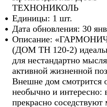
ТЕХНОНИКОЛЬ
Единицы:
1 шт.
Дата обновления:
30 ян
Описание:
«ГАРМОНИ
(ДОМ ТН 120-2) идеаль
для нестандартно мысл
активной жизненной по
Внешне дом смотрится 
необычно и интересно: 
прекрасно соседствуют 