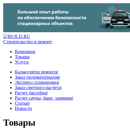
Строительство и ремонт
Компании
Товары
Услуги
Калькулятор ремонта
|
Заказ пиломатериалов
|
Экспресс-планировка
|
Заказ сметного расчета
|
Расчет бассейна
|
Расчет сауны, бани, хаммама
|
Статьи
|
Новости
Товары