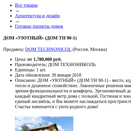
Все товары
→
Архитектура и дизайн
→
Готовые проекты домов
ДОМ «УЮТНЫЙ» (ДОМ ТН 90-1)
Продавец:
DOM TECHNONICOL
(Россия, Москва)
Цена:
от 1,780,000 руб.
Производитель:
ДОМ ТЕХНОНИКОЛЬ
Единицы:
1 шт.
Дата обновления:
30 января 2018
Описание:
ДОМ «УЮТНЫЙ» (ДОМ ТН 90-1) - место, куда 
тепло и душевное спокойствие. Лаконичные решения ма
зрения функциональности и комфорта. Эргономичный ди
каждый квадратный метр дома с пользой. Гостиная и зон
единый ансамбль, и Вы можете наслаждаться пространс
Счастье начинается с уюта родного дома!