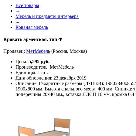
Все товары
→
Мебель и предметы интерьера
→
Кованая мебель
Кровать армейская, тип Ф
Продавец:
МетМебель
(Россия, Москва)
Цена:
5,595 руб.
Производитель:
МетМебель
Единицы:
1 шт.
Дата обновления:
23 декабря 2019
Описание:
Габаритные размеры (ДхШхВ): 1980х840х855/
1900х800 мм. Высота спального места: 400 мм. Спинка: 
поперечины 20х40 мм., вставка ЛДСП 16 мм, кромка 0,4 