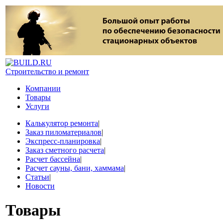
Строительство и ремонт
Компании
Товары
Услуги
Калькулятор ремонта
|
Заказ пиломатериалов
|
Экспресс-планировка
|
Заказ сметного расчета
|
Расчет бассейна
|
Расчет сауны, бани, хаммама
|
Статьи
|
Новости
Товары