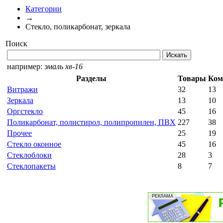
Категории
→
Стекло, поликарбонат, зеркала
Поиск
например:
эмаль хв-16
Разделы
Товары
Ком
Витражи
32
13
Зеркала
13
10
Оргстекло
45
16
Поликарбонат, полистирол, полипропилен, ПВХ
227
38
Прочее
25
19
Стекло оконное
45
16
Стеклоблоки
28
3
Стеклопакеты
8
7