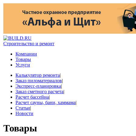
Строительство и ремонт
Компании
Товары
Услуги
Калькулятор ремонта
|
Заказ пиломатериалов
|
Экспресс-планировка
|
Заказ сметного расчета
|
Расчет бассейна
|
Расчет сауны, бани, хаммама
|
Статьи
|
Новости
Товары