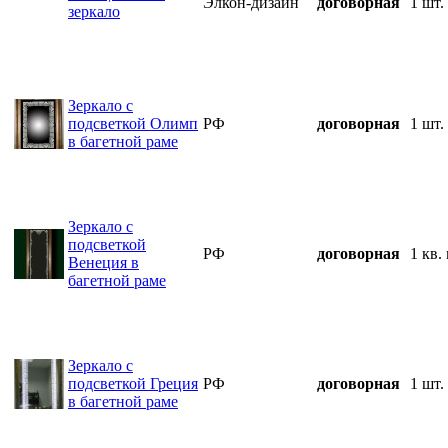
Элкон-дизайн
договорная
1 шт.
зеркало
Зеркало с
подсветкой Олимп
РФ
договорная
1 шт.
в багетной раме
Зеркало с
подсветкой
РФ
договорная
1 кв.
Венеция в
багетной раме
Зеркало с
подсветкой Греция
РФ
договорная
1 шт.
в багетной раме