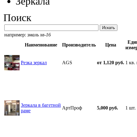
Зеркала
Поиск
например:
эмаль хв-16
Еди
Наименование
Производитель
Цена
изме
Резка зеркал
AGS
от 1,120 руб.
1 кв.
Зеркала в багетной
АртПроф
5,000 руб.
1 шт.
раме