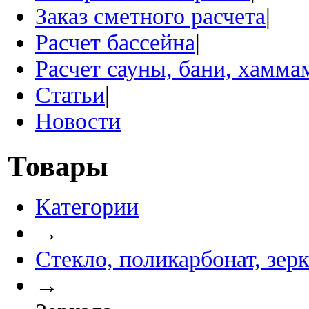
Заказ сметного расчета
|
Расчет бассейна
|
Расчет сауны, бани, хамма
Статьи
|
Новости
Товары
Категории
→
Стекло, поликарбонат, зер
→