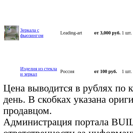
Зеркала с
Leading-art
от 3,000 руб.
1 шт.
фьюзингом
Изделия из стекла
Россия
от 100 руб.
1 шт.
и зеркал
Цена выводится в рублях по 
день. В скобках указана ориг
продавцом.
Администрация портала BUI