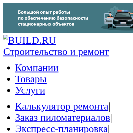
Строительство и ремонт
Компании
Товары
Услуги
Калькулятор ремонта
|
Заказ пиломатериалов
|
Экспресс-планировка
|