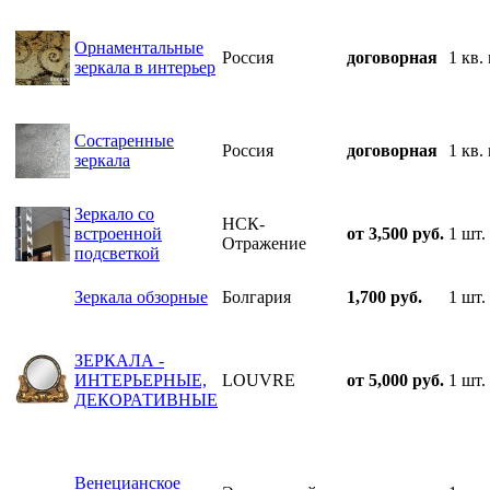
Орнаментальные
Россия
договорная
1 кв.
зеркала в интерьер
Состаренные
Россия
договорная
1 кв.
зеркала
Зеркало со
НСК-
встроенной
от 3,500 руб.
1 шт.
Отражение
подсветкой
Зеркала обзорные
Болгария
1,700 руб.
1 шт.
ЗЕРКАЛА -
ИНТЕРЬЕРНЫЕ,
LOUVRE
от 5,000 руб.
1 шт.
ДЕКОРАТИВНЫЕ
Венецианское