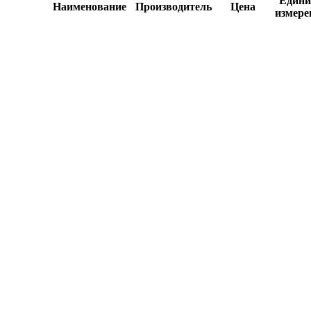
Едини
Наименование
Производитель
Цена
измере