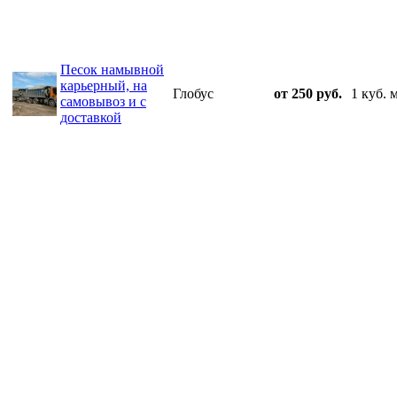
Песок намывной
карьерный, на
Глобус
от 250 руб.
1 куб. 
самовывоз и с
доставкой