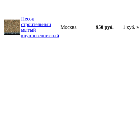
Песок
строительный
Москва
950 руб.
1 куб. 
мытый
крупнозернистый