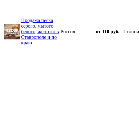
Продажа песка
серого, мытого,
белого, желтого в
Россия
от 110 руб.
1 тонна
Ставрополе и по
краю