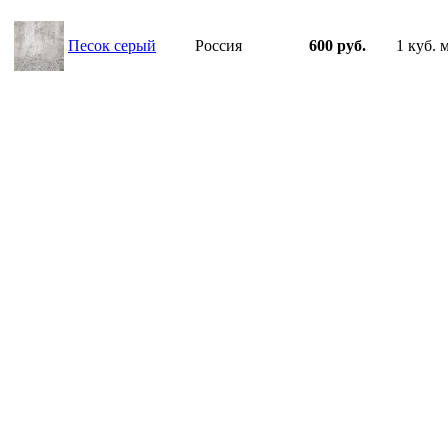
Песок серый
Россия
600 руб.
1 куб. 