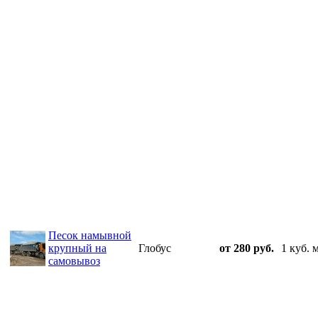
Песок намывной
крупный на
Глобус
от 280 руб.
1 куб. 
самовывоз