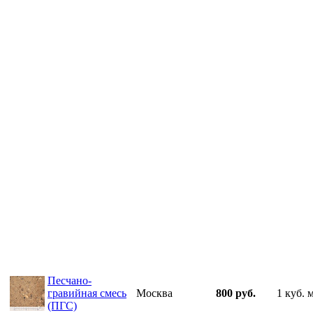
Песчано-
гравийная смесь
Москва
800 руб.
1 куб. 
(ПГС)