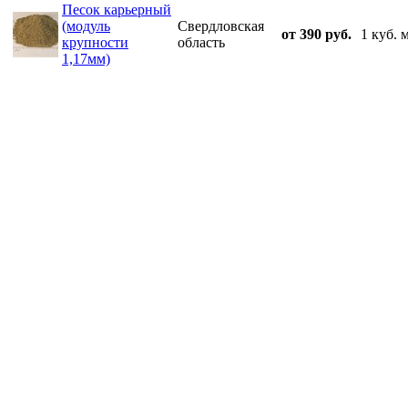
Песок карьерный
(модуль
Свердловская
от 390 руб.
1 куб. 
крупности
область
1,17мм)