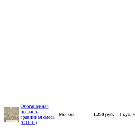
Обогащенная
песчано-
Москва
1,250 руб.
1 куб. 
гравийная смесь
(ОПГС)