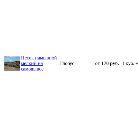
Песок намывной
мелкий на
Глобус
от 170 руб.
1 куб. 
самовывоз