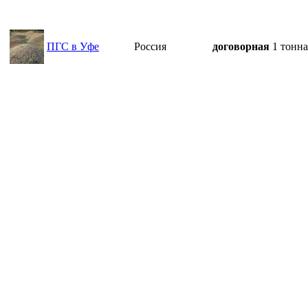
ПГС в Уфе
Россия
договорная
1 тонна