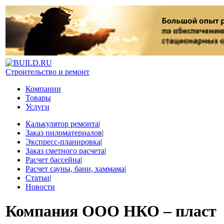
Строительство и ремонт
Компании
Товары
Услуги
Калькулятор ремонта
|
Заказ пиломатериалов
|
Экспресс-планировка
|
Заказ сметного расчета
|
Расчет бассейна
|
Расчет сауны, бани, хаммама
|
Статьи
|
Новости
Компания
ООО НКО – пласт