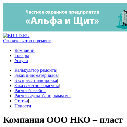
Строительство и ремонт
Компании
Товары
Услуги
Калькулятор ремонта
|
Заказ пиломатериалов
|
Экспресс-планировка
|
Заказ сметного расчета
|
Расчет бассейна
|
Расчет сауны, бани, хаммама
|
Статьи
|
Новости
Компания
ООО НКО – пласт