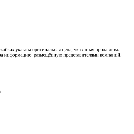
кобках указана оригинальная цена, указанная продавцом.
 за информацию, размещённую представителями компаний.
6