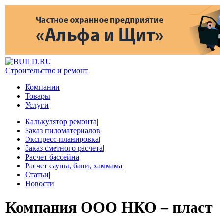
Строительство и ремонт
Компании
Товары
Услуги
Калькулятор ремонта
|
Заказ пиломатериалов
|
Экспресс-планировка
|
Заказ сметного расчета
|
Расчет бассейна
|
Расчет сауны, бани, хаммама
|
Статьи
|
Новости
Компания
ООО НКО – пласт