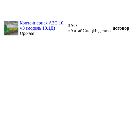
Контейнерная АЗС 10
ЗАО
м3 (модель 10.1Д)
догово
«АлтайСпецИзделия»
Прочее