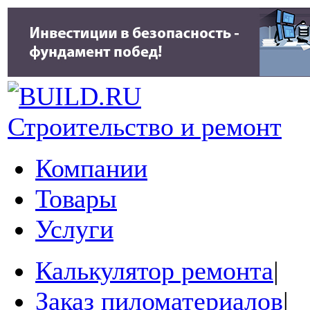
Строительство и ремонт
Компании
Товары
Услуги
Калькулятор ремонта
|
Заказ пиломатериалов
|