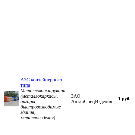
АЗС контейнерного
типа
Металлоконструкции
(металлокаркасы,
ЗАО
1 руб.
ангары,
АлтайСпецИзделия
быстровозводимые
здания,
металлоизделия)