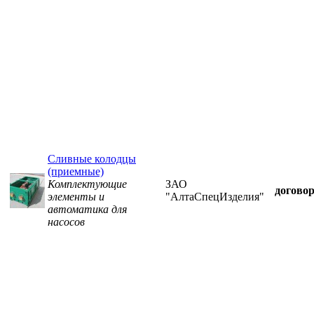
Сливные колодцы
(приемные)
Комплектующие
ЗАО
догово
элементы и
"АлтаСпецИзделия"
автоматика для
насосов