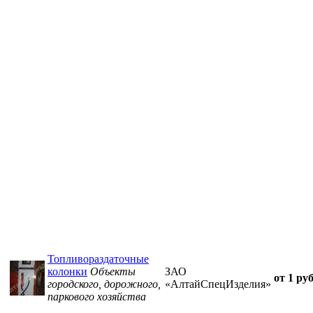
Топливораздаточные
колонки
Объекты
ЗАО
от 1 руб
городского, дорожного,
«АлтайСпецИзделия»
паркового хозяйства