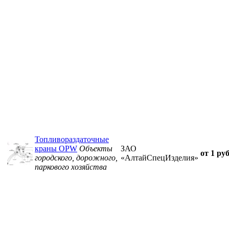
Топливораздаточные
краны OPW
Объекты
ЗАО
от 1 руб
городского, дорожного,
«АлтайСпецИзделия»
паркового хозяйства