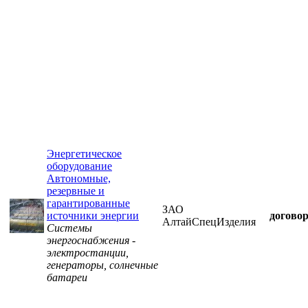
Энергетическое
оборудование
Автономные,
резервные и
гарантированные
ЗАО
источники энергии
догово
АлтайСпецИзделия
Системы
энергоснабжения -
электростанции,
генераторы, солнечные
батареи