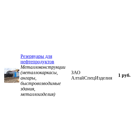
Резервуары для
нефтепродуктов
Металлоконструкции
(металлокаркасы,
ЗАО
1 руб.
ангары,
АлтайСпецИзделия
быстровозводимые
здания,
металлоизделия)