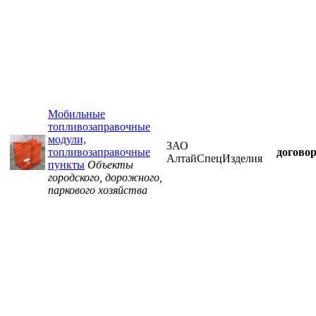
Мобильные
топливозаправочные
модули,
ЗАО
топливозаправочные
догово
АлтайСпецИзделия
пункты
Объекты
городского, дорожного,
паркового хозяйства