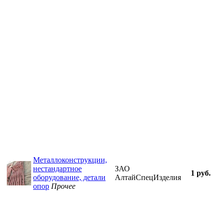
Металлоконструкции,
нестандартное
ЗАО
1 руб.
оборудование, детали
АлтайСпецИзделия
опор
Прочее