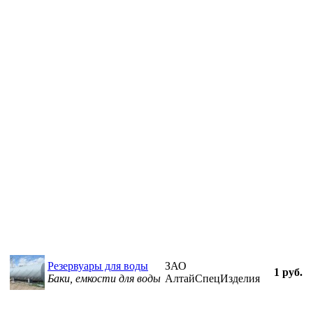
Резервуары для воды
ЗАО
1 руб.
Баки, емкости для воды
АлтайСпецИзделия